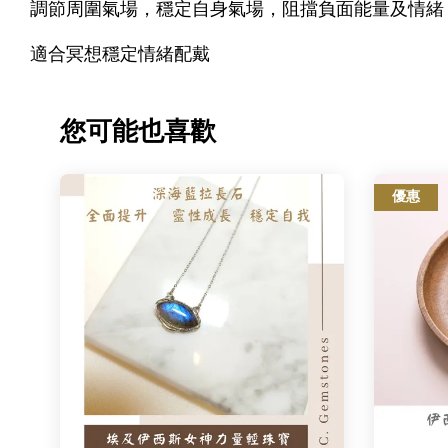
調節周圍氣場，穩定自身氣場，阻擋負面能量及情緒
適合冥想穩定情緒配戴
您可能也喜歡
優惠