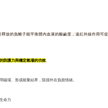
所釋放的負離子能平衡體內血液的酸鹼度，遠紅外線作用可
的防護力與穩定氣場的功效
。
間磁場、形成能量結界，阻擋外在負面情緒。
生命力