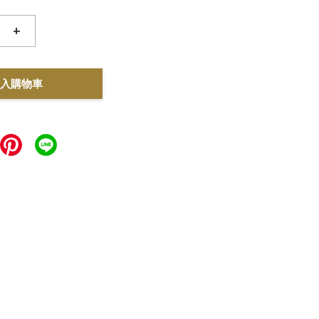
+
入購物車