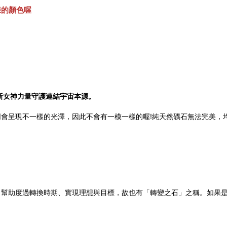
樣的顏色喔
斯女神力量守護連結宇宙本源。
會呈現不一樣的光澤，因此不會有一模一樣的喔!純天然礦石無法完美，
，幫助度過轉換時期、實現理想與目標，故也有「轉變之石」之稱。如果