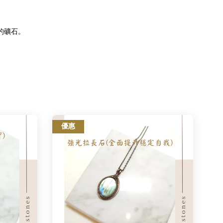
的礦石。
優惠