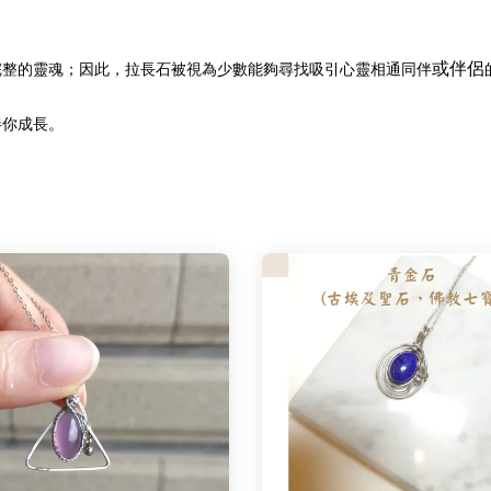
或伴侶
完整的靈魂；因此，拉長石被視為少數能夠尋找吸引心靈相通同伴
伴你成長。