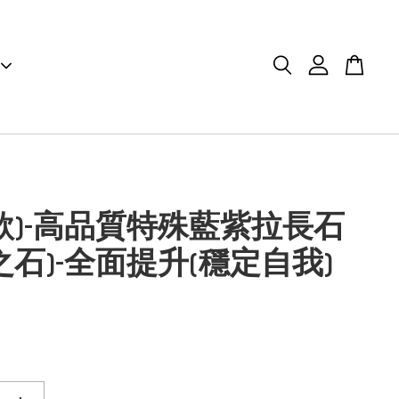
款)-高品質特殊藍紫拉長石
之石)-全面提升(穩定自我)