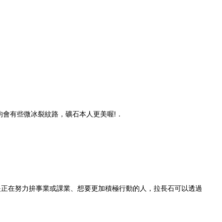
均會有些微冰裂紋路，礦石本人更美喔!．
是正在努力拚事業或課業、想要更加積極行動的人，拉長石可以透過