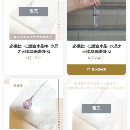
售完
(必備款)--巴西白水晶柱--水晶
(必備款)--巴西白水晶--水晶之
之王(氣場保護強化)
王(氣場保護強化)
NT$ 2,590
NT$ 2,490
加入購物車
售完