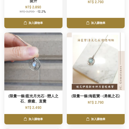
提升
NT$ 2,790
NT$ 2,890
NT$ 3,290
-12.2%
加入購物車
加入購物車
(限量一條)藍光月光石--戀人之
(限量一條)海藍寶--(勇氣之石)
石、療癒、直覺
NT$ 2,790
NT$ 2,490
加入購物車
加入購物車