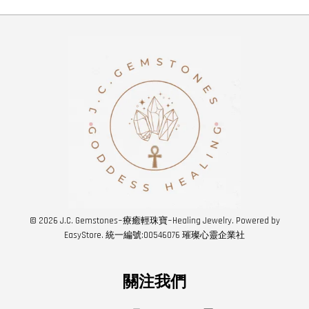
© 2026 J.C. Gemstones~療癒輕珠寶~Healing Jewelry. Powered by
EasyStore
. 統一編號:00546076 璀璨心靈企業社
關注我們