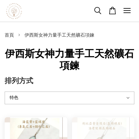
›
首頁
伊西斯女神力量手工天然礦石項鍊
伊西斯女神力量手工天然礦石
項鍊
排列方式