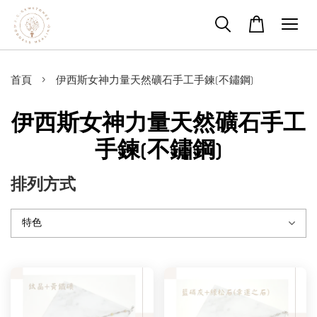
›
首頁
伊西斯女神力量天然礦石手工手鍊(不鏽鋼)
伊西斯女神力量天然礦石手工
手鍊(不鏽鋼)
排列方式