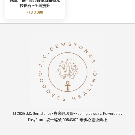
限量一條--高品質極透體強光
拉長石--全面提升
NT$ 3,090
© 2026 J.C. Gemstones~療癒輕珠寶~Healing Jewelry. Powered by
EasyStore
. 統一編號:00546076 璀璨心靈企業社