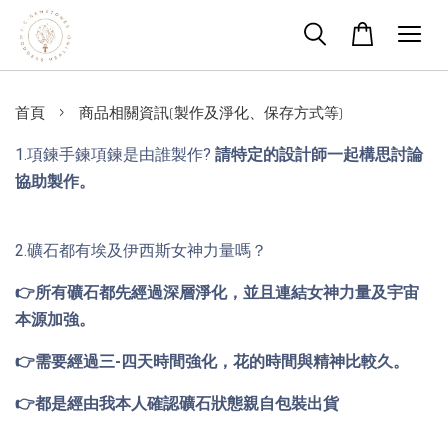
›
首頁
商品相關資訊(製作及淨化、保存方式等)
1.項鍊手鍊項鍊是由誰製作? 
請特定的設計師一起構思討論
協助製作。 
2.礦石都有埃及伊西斯女神力量嗎？ 
👉所有礦石都先經過深層淨化，並且連結女神力量及宇宙
本源加強。 
👉
需要經過三-四天時間強化，花的時間與精神比較久。 
👉都是經由我本人確認礦石狀態親自包裝出貨 