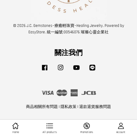
© 2026 J.C. Gemstones~療癒輕珠寶~Healing Jewelry. Powered by
EasyStore
. 統一編號:00546076 璀璨心靈企業社
關注我們
Facebook
Instagram
YouTube
Line
Visa
Master
American
JCB
Express
商品相關所有問題
|
隱私政策
|
退款退貨服務問題
Home
All products
Promotions
Account